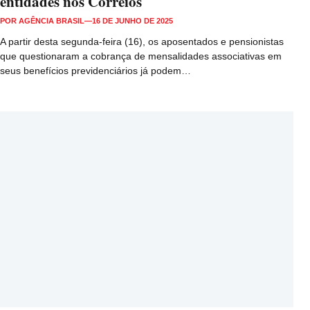
entidades nos Correios
POR
AGÊNCIA BRASIL
—
16 DE JUNHO DE 2025
A partir desta segunda-feira (16), os aposentados e pensionistas
que questionaram a cobrança de mensalidades associativas em
seus benefícios previdenciários já podem…