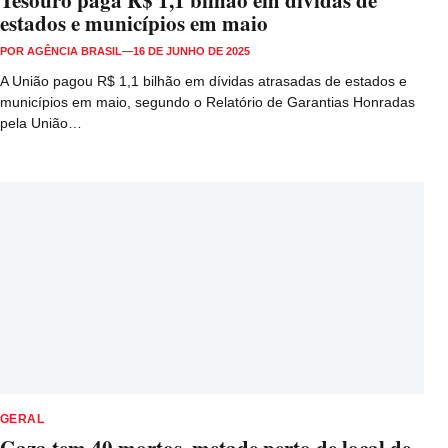
Tesouro paga R$ 1,1 bilhão em dívidas de
estados e municípios em maio
POR
AGÊNCIA BRASIL
—
16 DE JUNHO DE 2025
A União pagou R$ 1,1 bilhão em dívidas atrasadas de estados e
municípios em maio, segundo o Relatório de Garantias Honradas
pela União…
GERAL