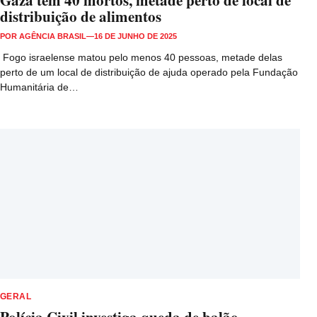
Gaza tem 40 mortos, metade perto de local de
distribuição de alimentos
POR
AGÊNCIA BRASIL
—
16 DE JUNHO DE 2025
Fogo israelense matou pelo menos 40 pessoas, metade delas
perto de um local de distribuição de ajuda operado pela Fundação
Humanitária de…
GERAL