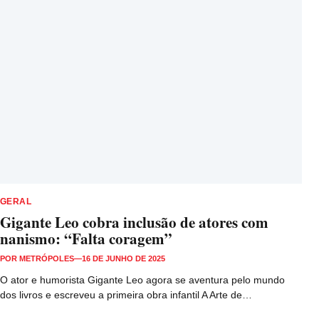
GERAL
Gigante Leo cobra inclusão de atores com
nanismo: “Falta coragem”
POR
METRÓPOLES
—
16 DE JUNHO DE 2025
O ator e humorista Gigante Leo agora se aventura pelo mundo
dos livros e escreveu a primeira obra infantil A Arte de…