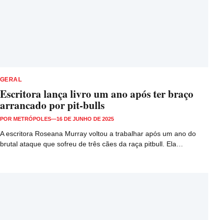
GERAL
Escritora lança livro um ano após ter braço
arrancado por pit-bulls
POR
METRÓPOLES
—
16 DE JUNHO DE 2025
A escritora Roseana Murray voltou a trabalhar após um ano do
brutal ataque que sofreu de três cães da raça pitbull. Ela…